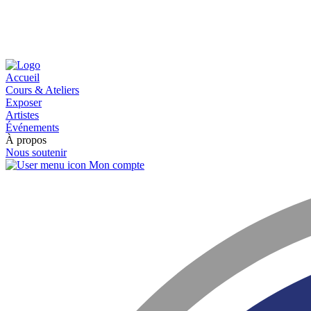
Accueil
Cours & Ateliers
Exposer
Artistes
Événements
À propos
Nous soutenir
Mon compte